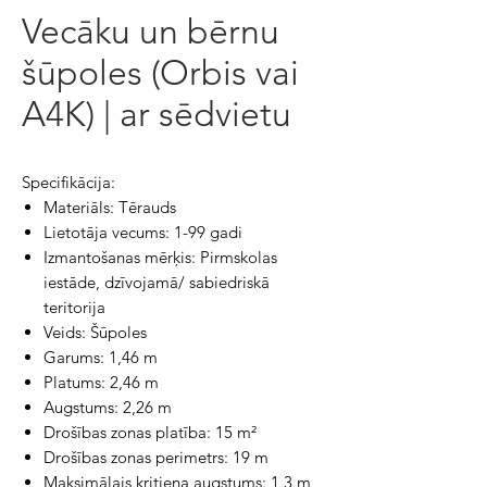
Vecāku un bērnu
šūpoles (Orbis vai
A4K) | ar sēdvietu
Specifikācija:
Materiāls: Tērauds
Lietotāja vecums: 1-99 gadi
Izmantošanas mērķis: Pirmskolas
iestāde, dzīvojamā/ sabiedriskā
teritorija
Veids: Šūpoles
Garums: 1,46 m
Platums: 2,46 m
Augstums: 2,26 m
Drošības zonas platība: 15 m²
Drošības zonas perimetrs: 19 m
Maksimālais kritiena augstums: 1,3 m