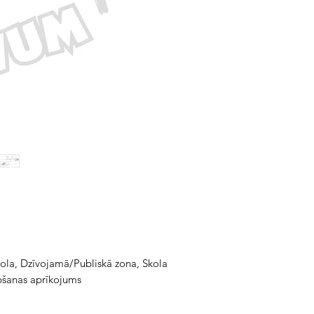
ola, Dzīvojamā/Publiskā zona, Skola
āpšanas aprīkojums