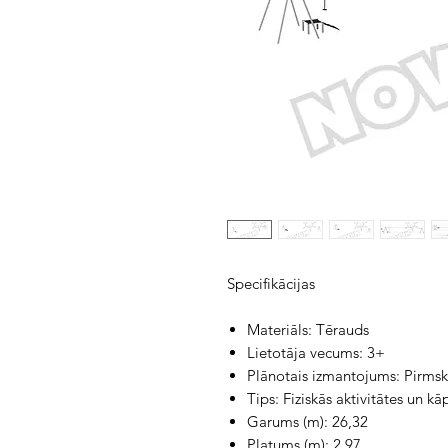
Specifikācijas
Materiāls: Tērauds
Lietotāja vecums: 3+
Plānotais izmantojums: Pirmsk
Tips: Fiziskās aktivitātes un k
Garums (m): 26,32
Platums (m): 2,97