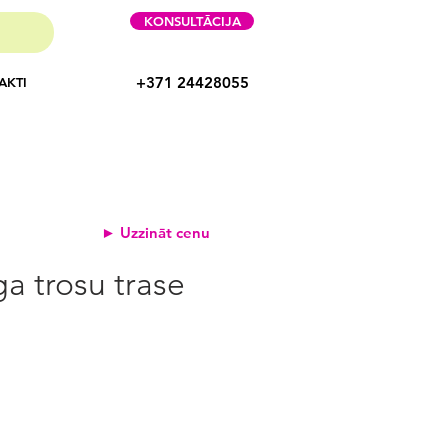
KONSULTĀCIJA
+371 24428055
AKTI
► Uzzināt cenu
ga trosu trase