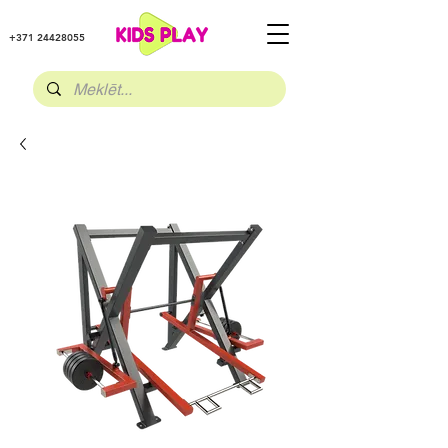
+371 24428055