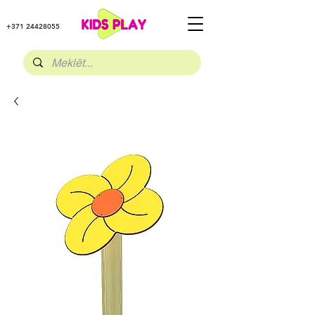
+371 24428055