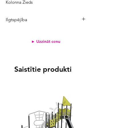
Kolonna Zieds
Ilgtspējība
Produkta CO₂ emisijas:
95,6 kg
Atjaunojamo izejvielu īpatsvars:
55%
► Uzzināt cenu
Pārstrādāto materiālu īpatsvars:
23%
Svērtais emisiju koeficients
<2
1,9 kg
Saistītie produkti
2-3
>3