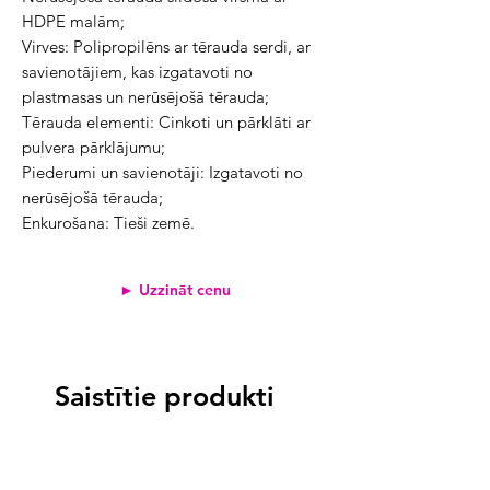
HDPE malām;
Virves: Polipropilēns ar tērauda serdi, ar
savienotājiem, kas izgatavoti no
plastmasas un nerūsējošā tērauda;
Tērauda elementi: Cinkoti un pārklāti ar
pulvera pārklājumu;
Piederumi un savienotāji: Izgatavoti no
nerūsējošā tērauda;
Enkurošana: Tieši zemē.
► Uzzināt cenu
Saistītie produkti