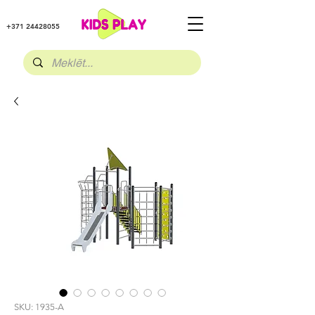
+371 24428055
SKU: 1935-A