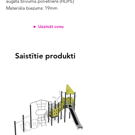
augsta blīvuma polietilēns (HDPE)
Materiāla biezums: 19mm
► Uzzināt cenu
Saistītie produkti