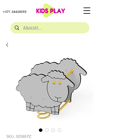
+371 24428055
SKU: 3058EPZ