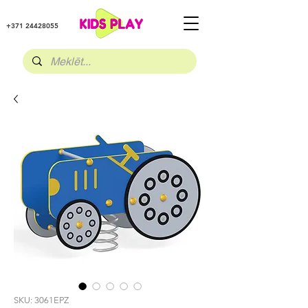
+371 24428055
SKU: 3061EPZ