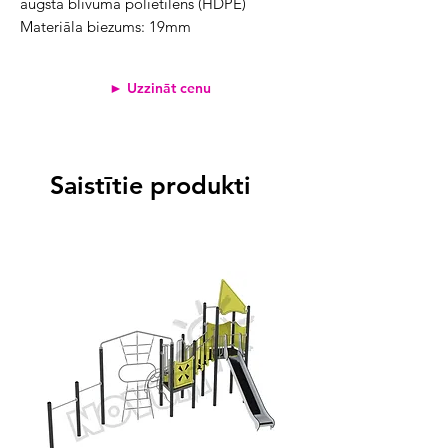
augsta blīvuma polietilēns (HDPE)
Materiāla biezums: 19mm
► Uzzināt cenu
Saistītie produkti