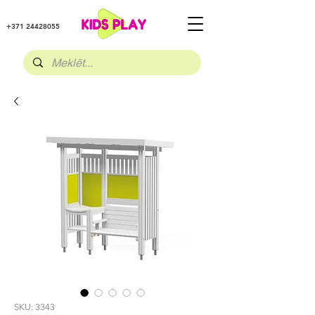
+371 24428055
SKU: 3343