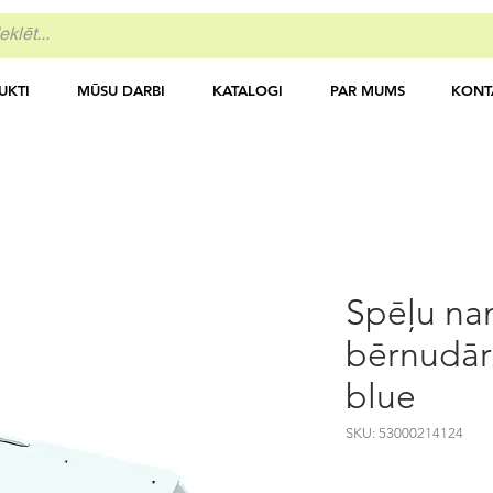
UKTI
MŪSU DARBI
KATALOGI
PAR MUMS
KONT
Spēļu na
bērnudār
blue
SKU: 53000214124