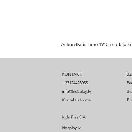
Action4Kids Lime 1915-A rotaļu k
KONTAKTI
U
+37124428055
Pa
info@kidsplay.lv
Bi
Kontaktu forma
Pr
Kids Play SIA
kidsplay.lv