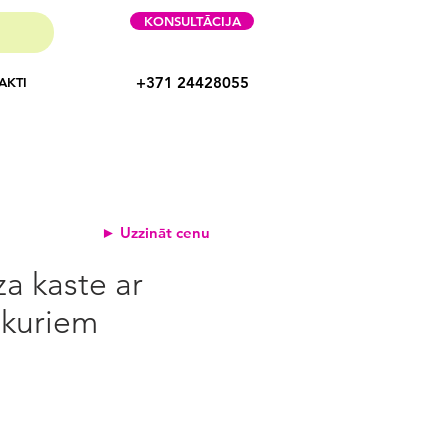
KONSULTĀCIJA
+371 24428055
AKTI
► Uzzināt cenu
za kaste ar
kuriem