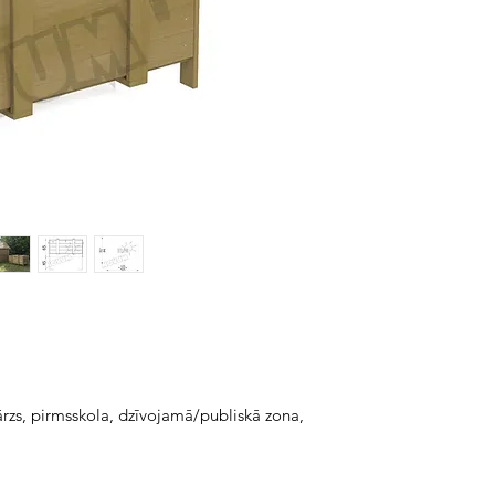
ārzs, pirmsskola, dzīvojamā/publiskā zona,