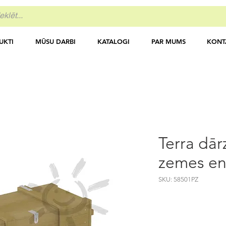
UKTI
MŪSU DARBI
KATALOGI
PAR MUMS
KONT
Terra dār
zemes en
SKU: 58501PZ