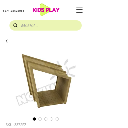
+371 24428055
SKU: 3372PZ