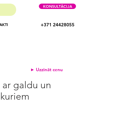
KONSULTĀCIJA
+371 24428055
AKTI
► Uzzināt cenu
s ar galdu un
kuriem