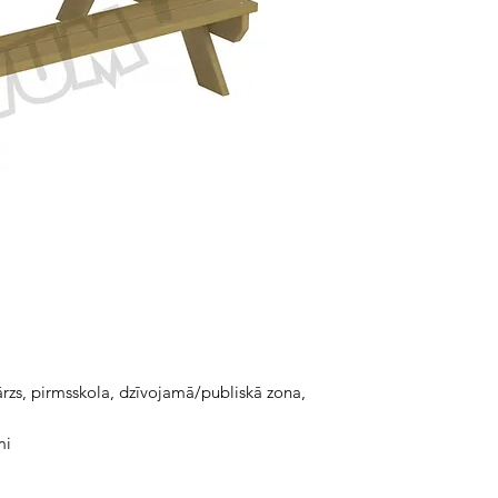
ārzs, pirmsskola, dzīvojamā/publiskā zona,
mi