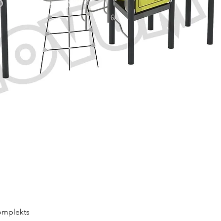
omplekts