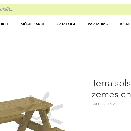
UKTI
MŪSU DARBI
KATALOGI
PAR MUMS
KONT
Terra sol
zemes en
SKU: 58109PZ