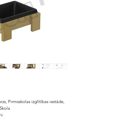
zs, Pirmsskolas izglītības iestāde,
 Skola
mi