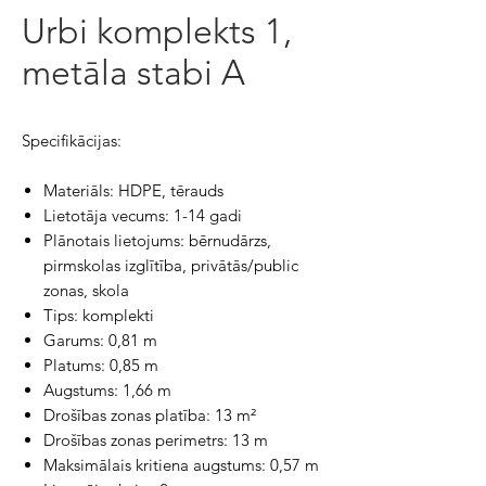
Urbi komplekts 1,
metāla stabi A
Specifikācijas:
Materiāls: HDPE, tērauds
Lietotāja vecums: 1-14 gadi
Plānotais lietojums: bērnudārzs,
pirmskolas izglītība, privātās/public
zonas, skola
Tips: komplekti
Garums: 0,81 m
Platums: 0,85 m
Augstums: 1,66 m
Drošības zonas platība: 13 m²
Drošības zonas perimetrs: 13 m
Maksimālais kritiena augstums: 0,57 m