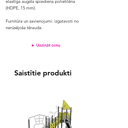
elastīga augsta spiediena polietilēna
(HDPE, 15 mm).
Furnitūra un savienojumi: izgatavoti no
nerūsējoša tērauda.
► Uzzināt cenu
Saistītie produkti