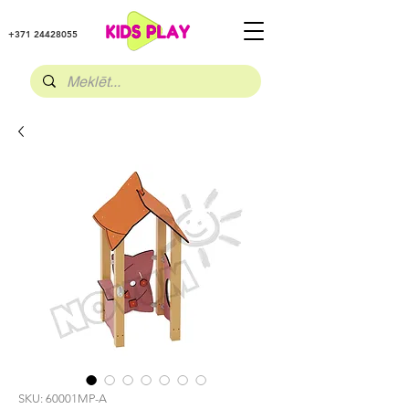
+371 24428055
SKU: 60001MP-A