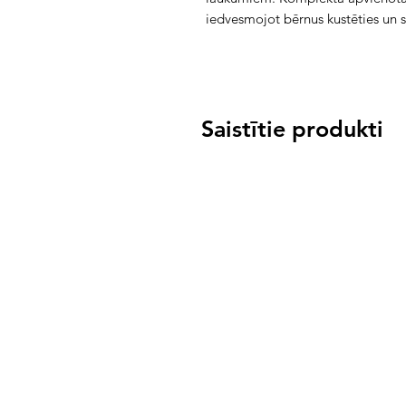
iedvesmojot bērnus kustēties un 
Saistītie produkti