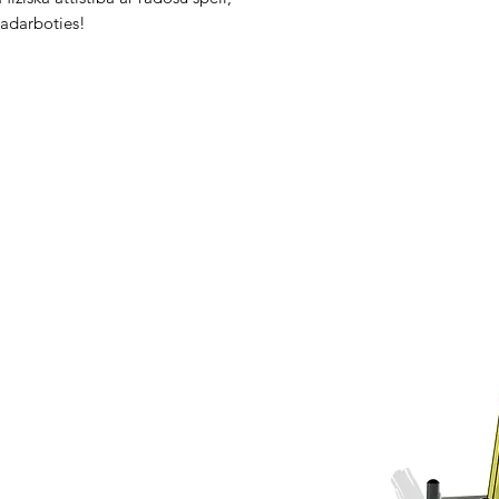
sadarboties!