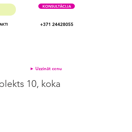
KONSULTĀCIJA
+371 24428055
AKTI
► Uzzināt cenu
lekts 10, koka