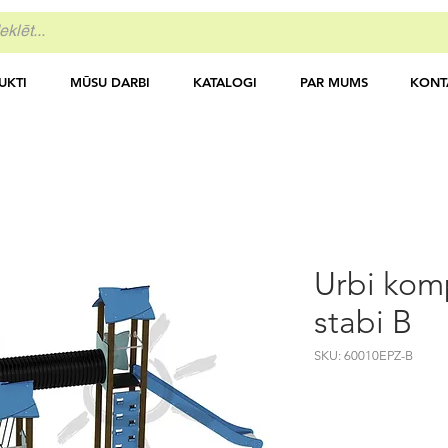
UKTI
MŪSU DARBI
KATALOGI
PAR MUMS
KONT
Urbi komp
stabi B
SKU: 60010EPZ-B