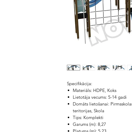
Specifikācija:
Materiāls: HDPE, Koks
Lietotāja vecums: 5-14 gadi
Domāts lietošanai: Pirmsskolas
teritorijas, Skola
Tips: Komplekti
Garums (m): 8,27
Platums (m): 5,23