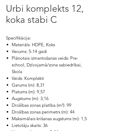
Urbi komplekts 12,
koka stabi C
Specifikācija:
Materiāls: HDPE, Koks
Vecums: 5-14 gadi
Plānotais izmantošanas veids: Pre-
school, Dzīvojamā/zona sabiedrībai,
Skola
Veids: Komplekti
Garums (m): 8,31
Platums (m): 9,57
Augstums (m): 3,16
Drošības zonas platība (m²): 99
Drošības zonas perimetrs (m): 44
Maksimālais krišanas augstums (m): 1,5
Lietotāju skaits: 36