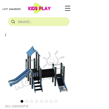
+371 24428055
SKU: 60005MP-B