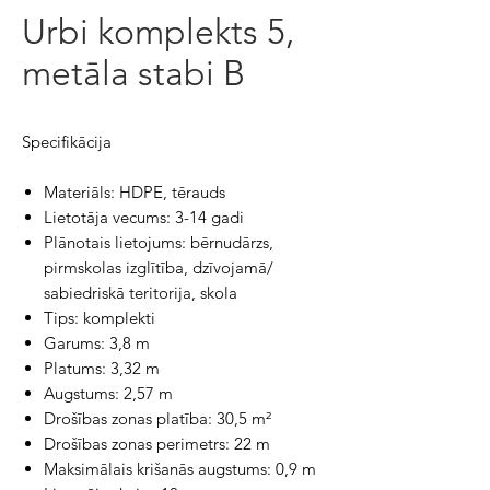
Urbi komplekts 5,
metāla stabi B
Specifikācija
Materiāls: HDPE, tērauds
Lietotāja vecums: 3-14 gadi
Plānotais lietojums: bērnudārzs,
pirmskolas izglītība, dzīvojamā/
sabiedriskā teritorija, skola
Tips: komplekti
Garums: 3,8 m
Platums: 3,32 m
Augstums: 2,57 m
Drošības zonas platība: 30,5 m²
Drošības zonas perimetrs: 22 m
Maksimālais krišanās augstums: 0,9 m