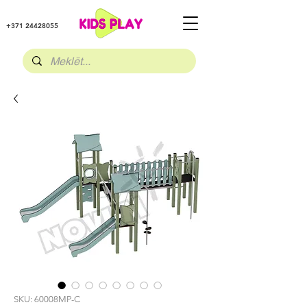
+371 24428055
SKU: 60008MP-C