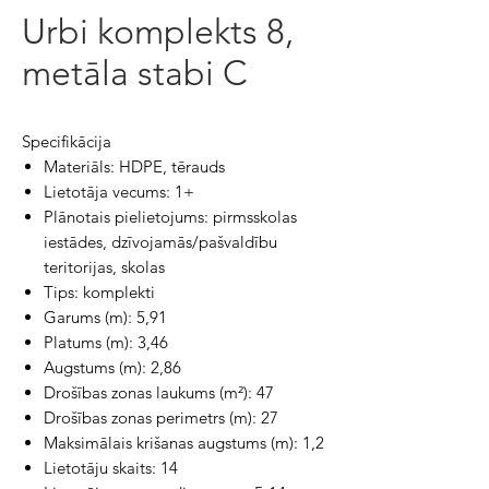
Urbi komplekts 8,
metāla stabi C
Specifikācija
Materiāls: HDPE, tērauds
Lietotāja vecums: 1+
Plānotais pielietojums: pirmsskolas
iestādes, dzīvojamās/pašvaldību
teritorijas, skolas
Tips: komplekti
Garums (m): 5,91
Platums (m): 3,46
Augstums (m): 2,86
Drošības zonas laukums (m²): 47
Drošības zonas perimetrs (m): 27
Maksimālais krišanas augstums (m): 1,2
Lietotāju skaits: 14