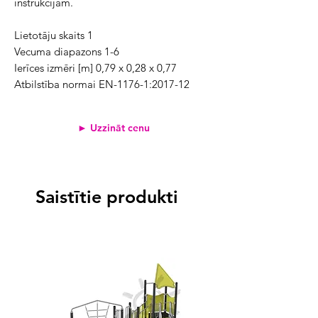
instrukcijām.
Lietotāju skaits 1
Vecuma diapazons 1-6
Ierīces izmēri [m] 0,79 x 0,28 x 0,77
Atbilstība normai EN-1176-1:2017-12
► Uzzināt cenu
Saistītie produkti